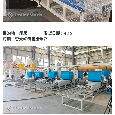
目的地
：
印尼
发货日期
：4.15
应用
：
实木托盘脚墩生产