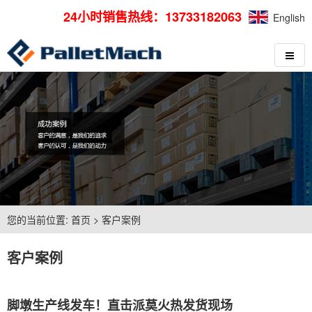
24小时销售热线：13733182063
English
您的当前位置:
首页
>
客户案例
客户案例
脚墩生产线发车！直击派莫火热发货现场