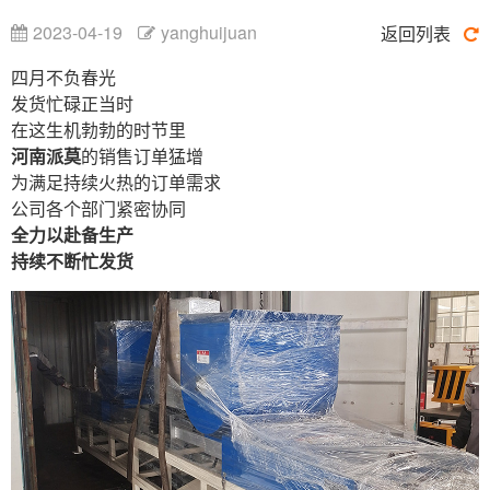
2023-04-19
yanghuijuan
返回列表
四月不负春光
发货忙碌正当时
在这生机勃勃的时节里
河南派莫
的销售订单猛增
为满足持续火热的订单需求
公司各个部门紧密协同
全力以赴备生产
持续不断忙发货