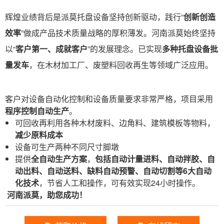
辉煌业绩背后是派莫托盘设备坚持创新驱动，践行“
创新创造
效率
”做成产品技术质量战略的厚积薄发。河南派莫始终坚持
以“
客户第一、成就客户
”的发展理念。已实现
多种托盘设备批
量发车
，在木材加工厂、废塑料回收再生等领域广泛应用。
客户对设备自动化控制和设备质量要求非常严格，项目采用
程序控制
自动生产
。
可回收再利用各种木材废料、边角料、建筑模板等物料，
减少原料成本
设备可生产两种不同尺寸脚墩
提供
全自动生产方案
，
包括自动计量进料、自动拌胶、自
动出料、自动送料、缺料自动预警、自动切割等6大自动
化技术
，节省人工和操作，可有效实现24小时操作。
河南派莫，助您成功！