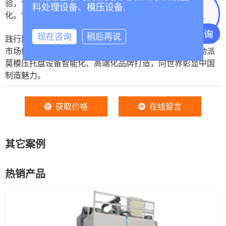
验，“下一批设备采购，我们依旧会选择派莫，选择派莫自动
料处理设备、模压设备.
化。”设备负责人对派莫非常认可。
现在咨询
稍后再说
践行国际化主战略，领跑托盘设备行业出口，派莫聚焦当地
市场绿色环保低碳发展方向，攻坚高端市场，全方位推动派
莫模压托盘设备智能化、高端化品牌打造，向世界彰显中国
制造魅力。
获取价格
在线留言
其它案例
热销产品