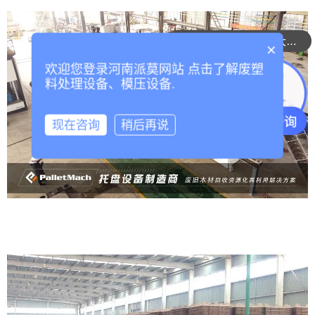
整套设备运行成本大概多少？
×
欢迎您登录河南派莫网站 点击了解废塑
料处理设备、模压设备.
现在咨询
稍后再说