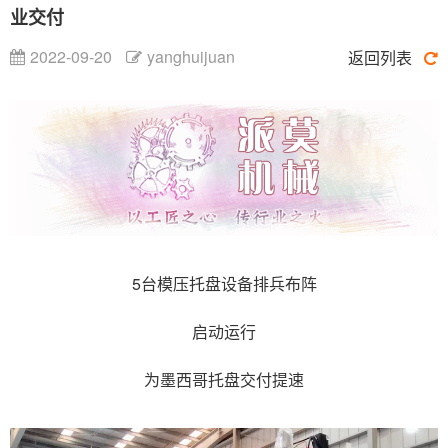
业交付
2022-09-20
yanghuijuan
返回列表
5台模压托盘设备排兵布阵
启动运行
为墨西哥托盘交付提速