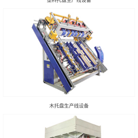
木托盘生产线设备