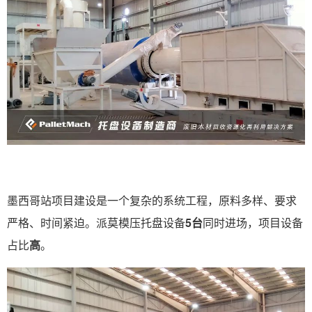
墨西哥站项目建设是一个复杂的系统工程，原料多样、要求
严格、时间紧迫。派莫模压托盘设备
5台
同时进场，项目设备
占比
高
。