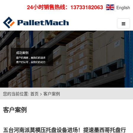
24小时销售热线：13733182063
English
您的当前位置:
首页
>
客户案例
客户案例
五台河南派莫模压托盘设备进场！提速墨西哥托盘行