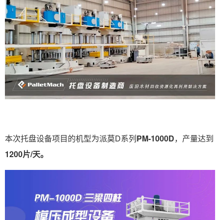
本次托盘设备项目的机型为派莫D系列
PM-1000D
，产量达到
1200片/天。