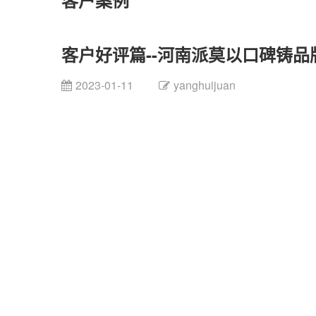
客户案例
客户好评篇--河南派莫以口碑铸品
2023-01-11
yanghuijuan