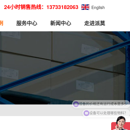
24小时销售热线：13733182063
English
例
服务中心
新闻中心
走进派莫
设备可以处理哪些物料？