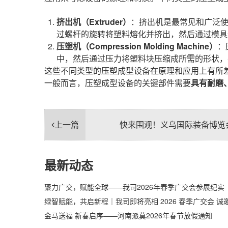
挤出机（Extruder）
：挤出机是最常见和广泛
过螺杆的旋转将塑料熔化并挤出，然后通过模具
压塑机
（Compression Molding Machine）
：
中，然后通过压力将塑料块压缩成所需的形状，
这些不同类型的压塑成型设备在原理和应用上有所
一般而言，压塑成型设备的关键部件需要
具有耐磨
上一篇
快来围观！义乌国际装备博览
最新动态
聚力广交，赋能全球——我司2026年春季广交会参展纪实
绿智赋能，共启新程｜我司即将亮相 2026 春季广交会 
金马送福 新春启序——河南派莫2026年春节放假通知