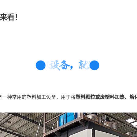
来看！
是一种常用的塑料加工设备，用于将
塑料颗粒或废塑料加热、熔