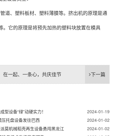
料管道、塑料板材、塑料薄膜等。挤出机的原理是通
等。它的原理是将预先加热的塑料块放置在模具
人、在一起、一条心，共庆佳节
下一篇
成型设备“绿”动硬实力！
2024-01-19
模压托盘设备发往巴西
2024-01-02
丨派莫机械稻壳再生设备勇闯黑龙江
2024-01-02