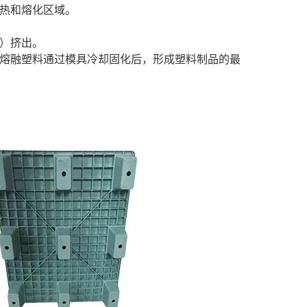
热和熔化区域。
）挤出。
熔融塑料通过模具冷却固化后，形成塑料制品的最