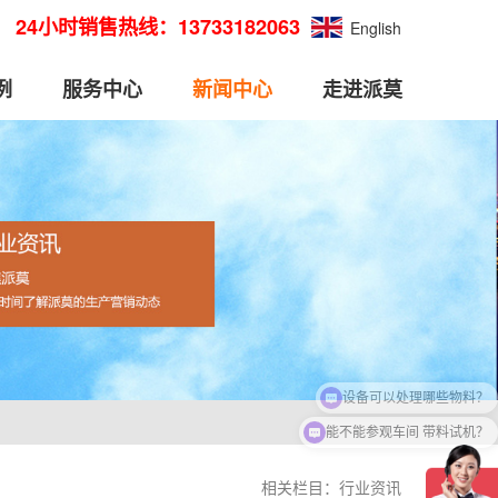
24小时销售热线：13733182063
English
例
服务中心
新闻中心
走进派莫
能不能参观车间 带料试机？
相关栏目：
行业资讯