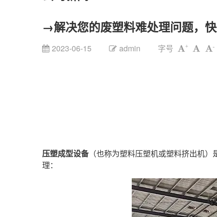
→解决您的废塑料难处理问题，快
2023-06-15
admin
字号
+
-
压塑成型设备
（也称为塑料压塑机或塑料挤出机）
理：