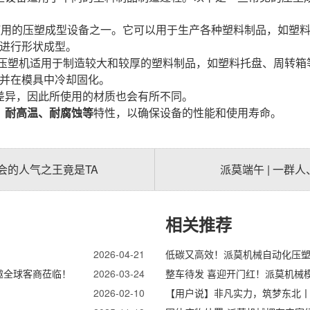
使用的压塑成型设备之一。它可以用于生产各种塑料制品，如塑
进行形状成型。
压塑机适用于制造较大和较厚的塑料制品，如塑料托盘、周转箱
并在模具中冷却固化。
差异，因此所使用的材质也会有所不同。
、耐高温、耐腐蚀等
特性，以确保设备的性能和使用寿命。
会的人气之王竟是TA
派莫端午 | 一群
相关推荐
2026-04-21
低碳又高效！派莫机械自动化压塑
诚邀全球客商莅临！
2026-03-24
整车待发 喜迎开门红！派莫机械
2026-02-10
【用户说】非凡实力，筑梦东北