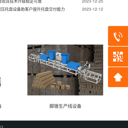
经验且技术升级稳定可靠
2023-12-25
模压托盘设备助客户提升托盘交付能力
2023-12-12
备
脚墩生产线设备
63