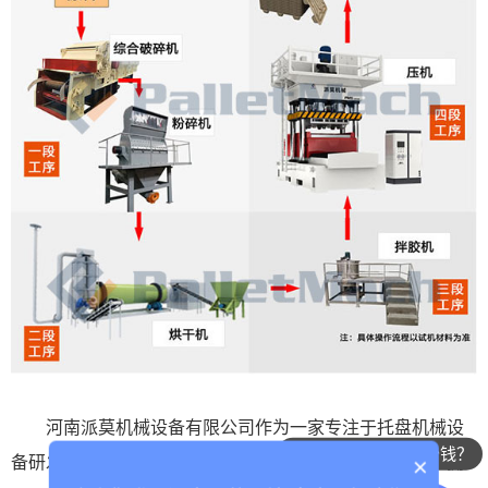
河南派莫机械设备有限公司作为一家专注于托盘机械设
一套设备大概多少钱？
备研发、设计、生产、销售、服务于一体的科技型企业，拥
×
整套设备运行成本大概多少？