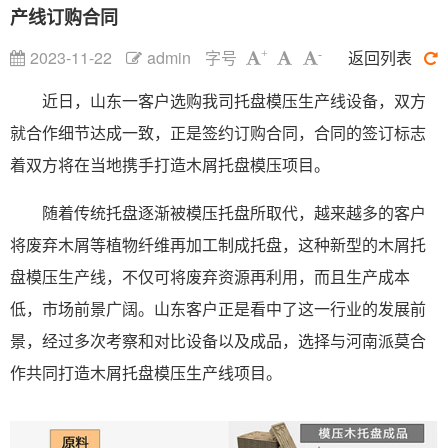
产线订购合同
2023-11-22
admin
字号
返回列表
+
-
近日，山东一客户选购我司托盘模压生产线设备，双方
就合作细节达成一致，正是签约订购合同，合同的签订标志
着双方将在当地携手打造木屑托盘模压项目。
随着传统托盘逐渐被模压托盘所取代，越来越多的客户
将废弃木屑等植物纤维再加工制成托盘，这种新型的木屑托
盘模压生产线，不仅可将废弃资源再利用，而且生产成本
低，市场前景广阔。山东客户正是看中了这一行业的发展前
景，经过多次考察和对比设备以及成品，选择与河南派莫合
作共同打造木屑托盘模压生产线项目。