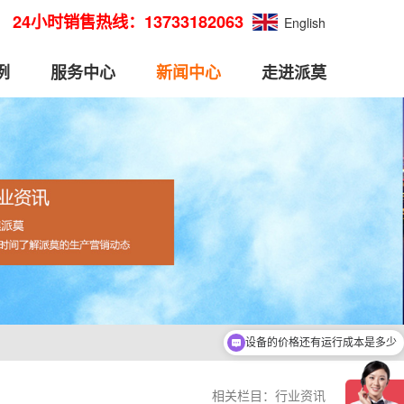
24小时销售热线：13733182063
English
例
服务中心
新闻中心
走进派莫
设备可以处理哪些物料？
相关栏目：
行业资讯