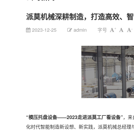
派莫机械深耕制造，打造高效、智
2023-12-25
admin
字号
+
-
“模压托盘设备——2023走进派莫工厂看设备”
，来
化时代智能制造新设想、新实践，派莫机械总经理