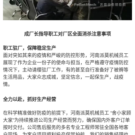
成厂长指导职工对厂区全面消杀注意事项
职工驻厂，保障稳定生产
面对突如其来的疫情和严峻的防控形势，河南派莫机械员工
展现了作为企业一份子的使命与担当，在严格遵守疫情防控
情况下，主动请缨驻厂工作，有的甚至自行准备好了被褥等
生活用品，大家众志成城，坚定信念，一起保生产，战疫
情。
全力以赴，抓好生产经营
在科学精准做好防疫的前提下，河南派莫机械员工 “舍小家顾
大家”为持续推进公司生产经营而努力，确保国内外客户订单
按时交付。公司售后服务的多名专业工程师常驻全国各地客
户现场，为客户项目顺利投产保驾护航，我们的销售经理也