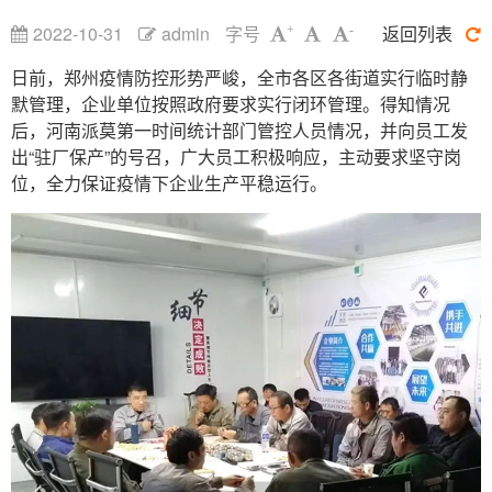
2022-10-31
admin
字号
返回列表
+
-
日前，郑州疫情防控形势严峻，全市各区各街道实行临时静
默管理，企业单位按照政府要求实行闭环管理。得知情况
后，河南派莫第一时间统计部门管控人员情况，并向员工发
出“驻厂保产”的号召，广大员工积极响应，主动要求坚守岗
位，全力保证疫情下企业生产平稳运行。