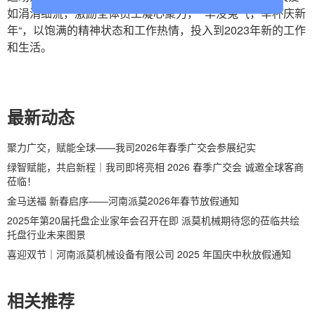
如涓涓细流，激励全体员工凝心聚力， “羊没兔气，举杯庆新
年“，以饱满的精神状态和工作热情，投入到2023年新的工作
和生活。
最新动态
聚力广交，赋能全球——我司2026年春季广交会参展纪实
绿智赋能，共启新程｜我司即将亮相 2026 春季广交会 诚邀全球客商
莅临！
金马送福 新春启序——河南派莫2026年春节放假通知
2025年第20届托盘企业家年会召开在即 派莫机械期待您的莅临共绘
托盘行业未来图景
喜迎双节｜河南派莫机械设备有限公司 2025 年国庆中秋放假通知
相关推荐