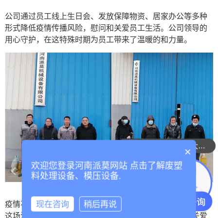
公司通过员工线上生日会、发放保障物资、居家办公等多种
形式降低疫情传播风险，慰问和关爱员工生活。公司领导的
用心守护，在这特殊时期为员工带来了温暖的和力量。
整套设备运行成本大概多少？
×
欢迎您登录河南派莫网站 点击了解废塑
料处理设备、模压设备.
疫情不减温情，关怀温暖人心。在疫情防控的关键时刻，在
现在咨询
稍后再说
这场没有硝烟的战争中，河南派莫机械设备有限公司的关爱