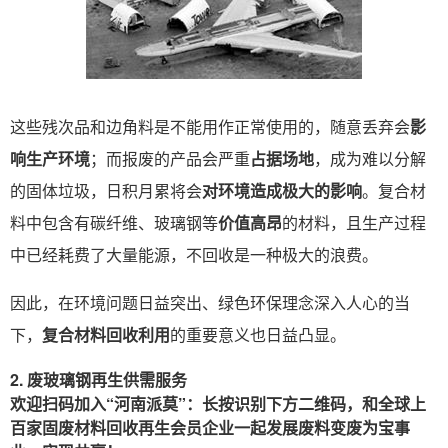
这些残次品和边角料是不能用作正常使用的，随意丢弃会
影
响生产环境
；而报废的产品会严重
占据场地
，成为难以分解
的固体垃圾，日积月累将会
对环境造成极大的影响
。复合材
料中包含有碳纤维、玻璃钢等
价值高昂
的材料，且生产过程
中已经耗费了大量能源，不回收是一种极大的浪费。
因此，在环境问题日益突出、绿色环保理念深入人心的当
下，
复合材料回收利用
的重要意义也日益凸显。
2. 废玻璃钢再生供需服务
欢迎扫码加入“河南派莫”：长按识别下方二维码，和全球上
百家固废材料回收再生会员企业一起发展废料变废为宝事