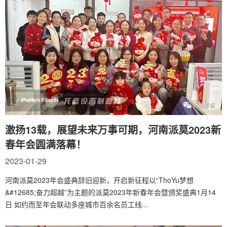
激扬13载，展望未来万事可期，河南派莫2023新
春年会圆满落幕！
2023-01-29
河南派莫2023年会盛典辞旧迎新，开启新征程以“ThoYu梦想
&#12685;奋力超越”为主题的派莫2023年新春年会暨颁奖盛典1月14
日 如约而至年会联动多座城市百余名员工线...